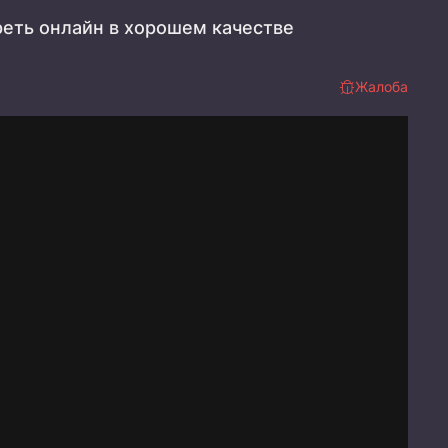
реть онлайн в хорошем качестве
Жалоба