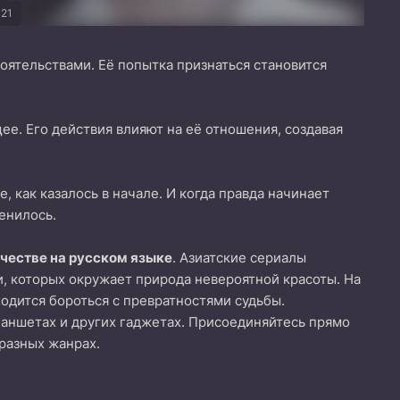
21
тоятельствами. Её попытка признаться становится
ее. Его действия влияют на её отношения, создавая
, как казалось в начале. И когда правда начинает
менилось.
ачестве на русском языке
. Азиатские сериалы
и, которых окружает природа невероятной красоты. На
одится бороться с превратностями судьбы.
ланшетах и других гаджетах. Присоединяйтесь прямо
 разных жанрах.