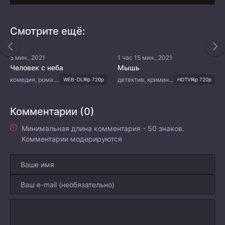
Смотрите ещё:
5 мин., 2021
1 час 15 мин., 2021
Человек с неба
Мышь
комедия, романтика, фэнтези
детектив, криминал, триллер, мистика, психология
WEB-DLRip 720p
HDTVRip 720p
Комментарии (0)
Минимальная длина комментария - 50 знаков.
Комментарии модерируются