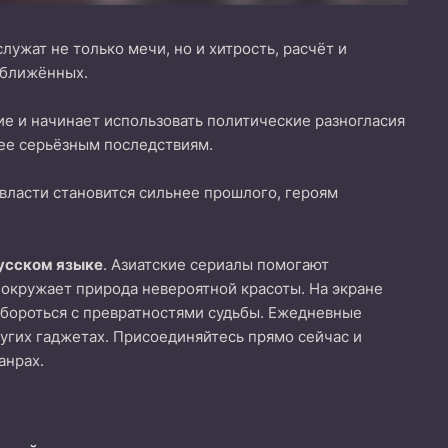
ужат не только мечи, но и хитрость, расчёт и
иближённых.
е и начинает использовать политические разногласия
лее серьёзным последствиям.
власти становится сильнее прошлого, героям
русском языке
. Азиатские сериалы помогают
 окружает природа невероятной красоты. На экране
бороться с превратностями судьбы. Ежедневные
ругих гаджетах. Присоединяйтесь прямо сейчас и
анрах.