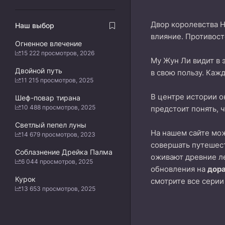
Двор королевства Н
Наш выбор
влияние. Противос
Огненное влечение
15 222 просмотров, 2026
Му Жун Ли видит в 
Двойной путь
в свою пользу. Каж
11 215 просмотров, 2025
В центре истории о
Шеф-повар тирана
10 488 просмотров, 2025
предстоит понять, 
Светлый пепел луны
На нашем сайте м
14 679 просмотров, 2023
совершать путешест
Соблазнение Дрейка Палма
оживают древние л
6 044 просмотров, 2025
обновления на
дор
Курок
смотрите все серии
13 653 просмотров, 2025