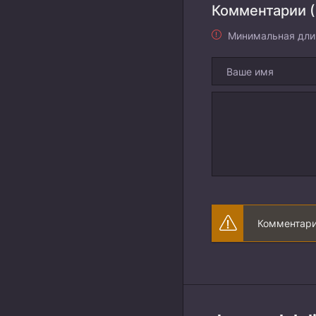
Комментарии (
Минимальная дли
Комментари