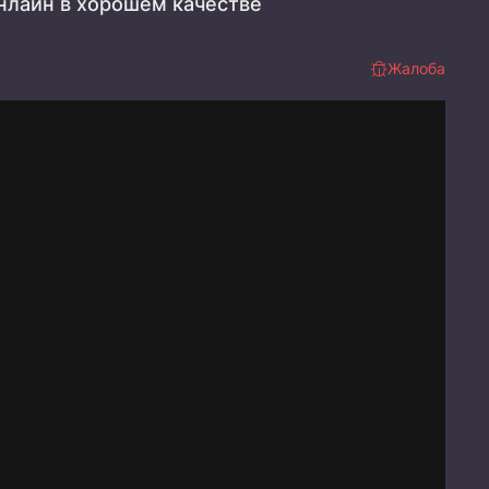
нлайн в хорошем качестве
Жалоба