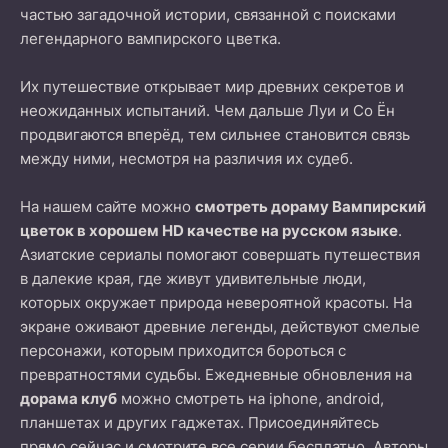
частью загадочной истории, связанной с поисками
легендарного вампирского цветка.
Их путешествие открывает мир древних секретов и
неожиданных испытаний. Чем дальше Луи и Со Ён
продвигаются вперёд, тем сильнее становится связь
между ними, несмотря на различия их судеб.
На нашем сайте можно
смотреть дораму Вампирский
цветок в хорошем HD качестве на русском языке
.
Азиатские сериалы помогают совершать путешествия
в далекие края, где живут удивительные люди,
которых окружает природа невероятной красоты. На
экране оживают древние легенды, действуют смелые
персонажи, которым приходится бороться с
превратностями судьбы. Ежедневные обновления на
дорама клуб
можно смотреть на iphone, android,
планшетах и других гаджетах. Присоединяйтесь
прямо сейчас и смотрите все серии бесплатно. Авторы