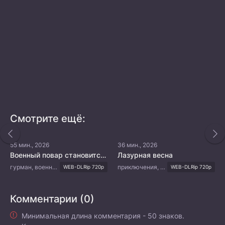
Смотрите ещё:
55 мин., 2026
36 мин., 2026
Военный повар становится легендой
Лазурная весна
гурман, военный, комедия, фэнтези
приключения, повседневность, молодость, драма
WEB-DLRip 720p
WEB-DLRip 720p
Комментарии (0)
Минимальная длина комментария - 50 знаков.