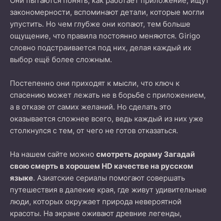
Они пытаются понять, как работает приложение, ищут
закономерности, вспоминают детали, которые могли
упустить. Но чем глубже они копают, тем больше
ощущение, что правила постоянно меняются. Girigo
словно подстраивается под них, делая каждый их
выбор ещё более сложным.
Постепенно они приходят к мысли, что ключ к
спасению может лежать не в борьбе с приложением,
а в отказе от самих желаний. Но сделать это
оказывается сложнее всего, ведь каждый из них уже
столкнулся с тем, от чего не готов отказаться.
На нашем сайте можно
смотреть дораму Загадай
свою смерть в хорошем HD качестве на русском
языке
. Азиатские сериалы помогают совершать
путешествия в далекие края, где живут удивительные
люди, которых окружает природа невероятной
красоты. На экране оживают древние легенды,