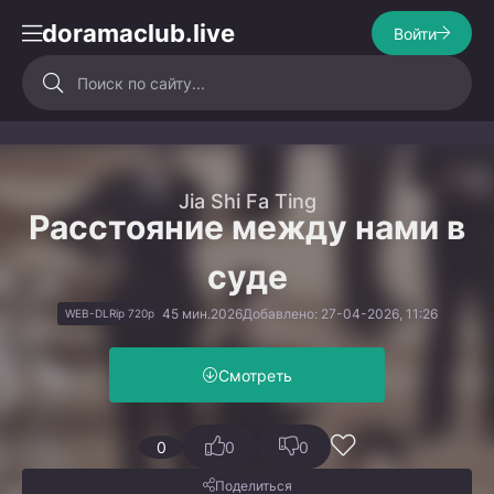
doramaclub.live
Войти
Jia Shi Fa Ting
Расстояние между нами в
суде
45 мин.
2026
Добавлено: 27-04-2026, 11:26
WEB-DLRip 720p
Смотреть
0
0
0
Поделиться