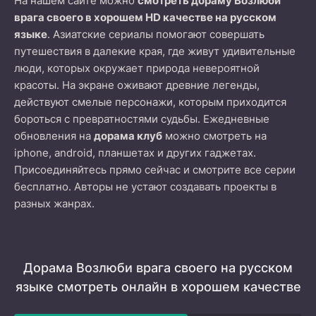
На нашем сайте можно
смотреть дораму Возлюби
врага своего в хорошем HD качестве на русском
языке
. Азиатские сериалы помогают совершать
путешествия в далекие края, где живут удивительные
люди, которых окружает природа невероятной
красоты. На экране оживают древние легенды,
действуют смелые персонажи, которым приходится
бороться с превратностями судьбы. Ежедневные
обновления на
дорама клуб
можно смотреть на
iphone, android, планшетах и других гаджетах.
Присоединяйтесь прямо сейчас и смотрите все серии
бесплатно. Авторы не устают создавать проекты в
разных жанрах.
Дорама Возлюби врага своего на русском
языке смотреть онлайн в хорошем качестве