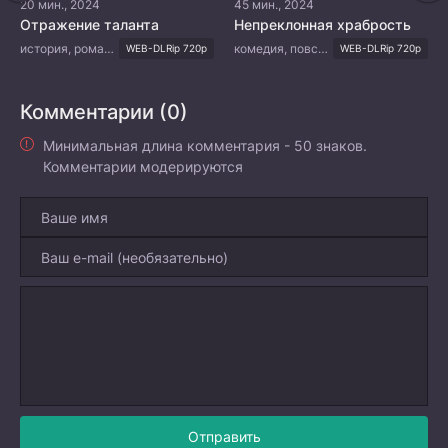
20 мин., 2024
45 мин., 2024
Отражение таланта
Непреклонная храбрость
история, романтика
комедия, повседневность, драма
WEB-DLRip 720p
WEB-DLRip 720p
Комментарии (0)
Минимальная длина комментария - 50 знаков.
Комментарии модерируются
Отправить