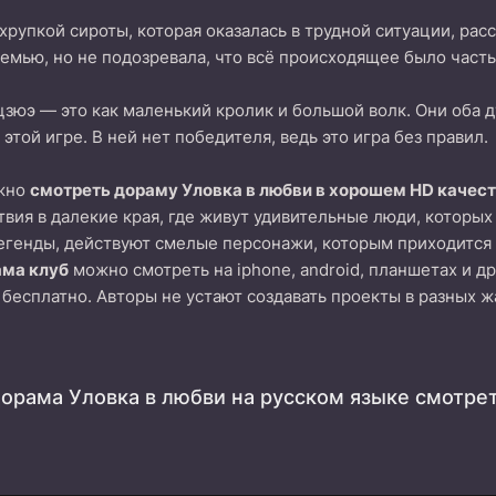
хрупкой сироты, которая оказалась в трудной ситуации, рас
семью, но не подозревала, что всё происходящее было част
зюэ — это как маленький кролик и большой волк. Они оба д
этой игре. В ней нет победителя, ведь это игра без правил.
ожно
смотреть дораму Уловка в любви в хорошем HD качест
вия в далекие края, где живут удивительные люди, которых
егенды, действуют смелые персонажи, которым приходится 
ама клуб
можно смотреть на iphone, android, планшетах и д
 бесплатно. Авторы не устают создавать проекты в разных ж
орама Уловка в любви на русском языке смотре