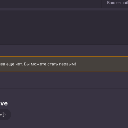
ев еще нет. Вы можете стать первым!
ive
м