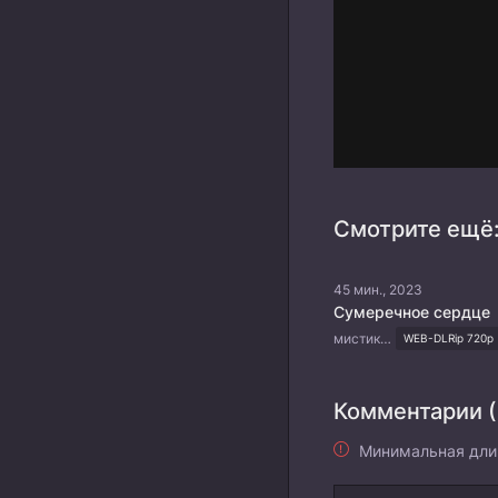
Смотрите ещё
45 мин., 2023
Сумеречное сердце
мистика, романтика
WEB-DLRip 720p
Комментарии (
Минимальная дли