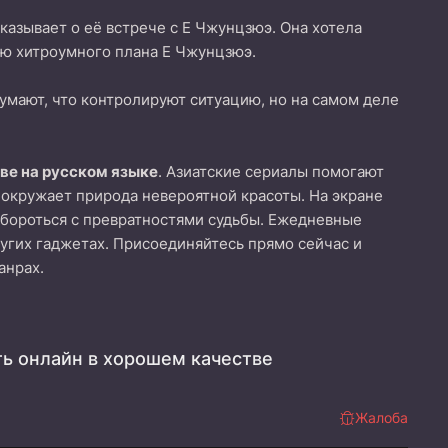
сказывает о её встрече с Е Чжунцзюэ. Она хотела
ью хитроумного плана Е Чжунцзюэ.
умают, что контролируют ситуацию, но на самом деле
ве на русском языке
. Азиатские сериалы помогают
 окружает природа невероятной красоты. На экране
бороться с превратностями судьбы. Ежедневные
ругих гаджетах. Присоединяйтесь прямо сейчас и
анрах.
ть онлайн в хорошем качестве
Жалоба