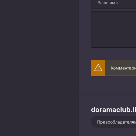
Комментари
doramaclub.l
Правообладателя