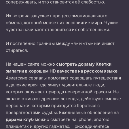
сопереживать, и это становится её слабостью.
Их встреча запускает процесс эмоционального
обмена, который меняет их восприятие мира. Чужие
чувства начинают становиться их собственными.
И постепенно границы между «я» и «ты» начинают
стираться.
На нашем сайте можно
смотреть дораму Клетки
эмпатии в хорошем HD качестве на русском языке
.
Азиатские сериалы помогают совершать путешествия
в далекие края, где живут удивительные люди,
которых окружает природа невероятной красоты. На
экране оживают древние легенды, действуют смелые
персонажи, которым приходится бороться с
превратностями судьбы. Ежедневные обновления на
дорама клуб
можно смотреть на iphone, android,
планшетах и других гаджетах. Присоединяйтесь