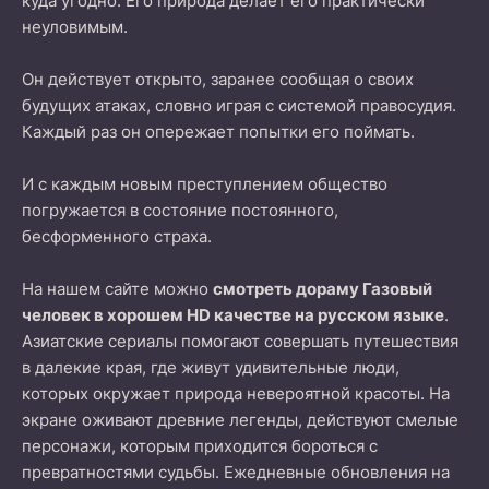
куда угодно. Его природа делает его практически
неуловимым.
Он действует открыто, заранее сообщая о своих
будущих атаках, словно играя с системой правосудия.
Каждый раз он опережает попытки его поймать.
И с каждым новым преступлением общество
погружается в состояние постоянного,
бесформенного страха.
На нашем сайте можно
смотреть дораму Газовый
человек в хорошем HD качестве на русском языке
.
Азиатские сериалы помогают совершать путешествия
в далекие края, где живут удивительные люди,
которых окружает природа невероятной красоты. На
экране оживают древние легенды, действуют смелые
персонажи, которым приходится бороться с
превратностями судьбы. Ежедневные обновления на