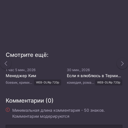
Смотрите ещё:
1 час 5 мин., 2026
30 мин., 2026
Менеджер Ким
Если я влюблюсь в Терминатора
боевик, криминал, триллер, мистика
комедия, романтика, sci-fi
WEB-DLRip 720p
WEB-DLRip 720p
Комментарии (0)
Минимальная длина комментария - 50 знаков.
Комментарии модерируются