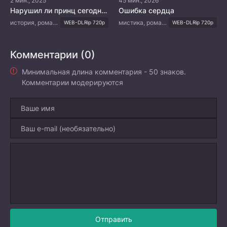
2 мин., 2025
45 мин., 2026
Нарушил ли принц сегодня правила?
Ошибка сердца
история, романтика
мистика, романтика, восточные единоборства, фэнтези
WEB-DLRip 720p
WEB-DLRip 720p
Комментарии (0)
Минимальная длина комментария - 50 знаков.
Комментарии модерируются
Отправить