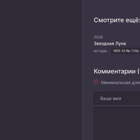
Смотрите ещё
2026
Звездная Луна
история, романтика, фэнтези
WEB-DLRip 720p
Комментарии (
Минимальная дли