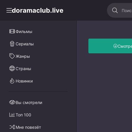
doramaclub.live
Фильмы
Сериалы
Смотр
Жанры
Страны
Новинки
Вы смотрели
Топ 100
Мне повезёт