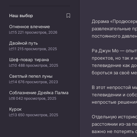
Наш выбор
Дорама «Продюсеры
Огненное влечение
развлекательные пр
15 221 просмотров, 2026
постоянного давле
Двойной путь
11 215 просмотров, 2025
Ра Джун Мо — опыт
проектов, но так и
Шеф-повар тирана
телевидение как до
10 488 просмотров, 2025
бороться за своё ме
Светлый пепел луны
14 676 просмотров, 2023
В этот непростой м
Соблазнение Дрейка Палма
телевидении и собс
6 042 просмотров, 2025
непростые решения
Курок
13 650 просмотров, 2025
Отдельную историю
расстоянии из-за п
важно не потерять 