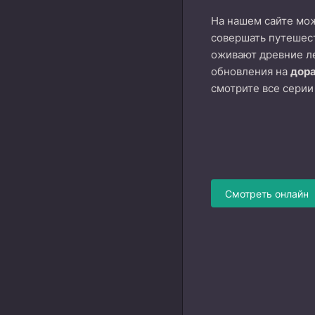
На нашем сайте м
совершать путешест
оживают древние л
обновления на
дор
смотрите все серии
Смотреть онлайн