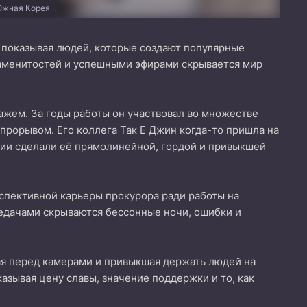
жная Корея
 показывая людей, которые создают популярные
наменитостей и успешными эфирами скрывается мир
жем. За годы работы он участвовал во множестве
 прорывом. Его коллега Так Е Джин когда-то пришла на
рии сделали её прямолинейной, гордой и привыкшей
рспективной карьеры прокурора ради работы на
редачами скрываются бессонные ночи, ошибки и
ая перед камерами и привыкшая держать людей на
азывая цену славы, значение поддержки и то, как