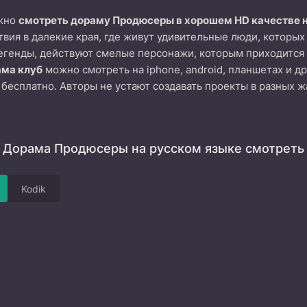
ожно
смотреть дораму Продюсеры в хорошем HD качестве 
вия в далекие края, где живут удивительные люди, которых
егенды, действуют смелые персонажи, которым приходится 
ама клуб
можно смотреть на iphone, android, планшетах и д
 бесплатно. Авторы не устают создавать проекты в разных ж
Дорама Продюсеры на русском языке смотреть 
Kodik