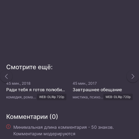
Смотрите ещё:
45 мин., 2018
45 мин., 2017
Ради тебя я готов полюбить весь мир
Завтрашнее обещание
комедия, романтика, повседневность, драма
мистика, психология, драма
WEB-DLRip 720p
WEB-DLRip 720p
Комментарии (0)
Минимальная длина комментария - 50 знаков.
Комментарии модерируются