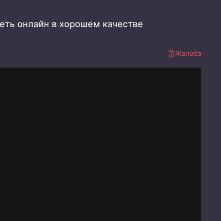
реть онлайн в хорошем качестве
Жалоба