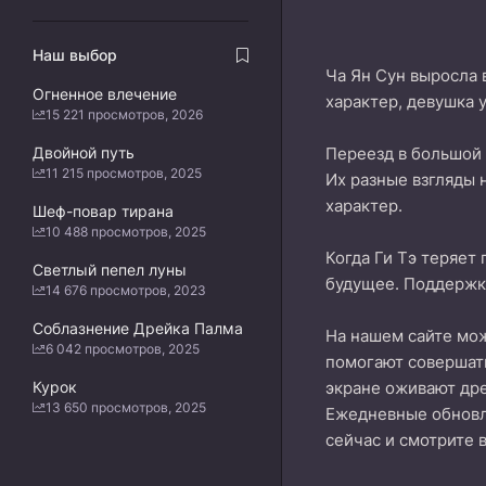
Наш выбор
Ча Ян Сун выросла 
Огненное влечение
характер, девушка 
15 221 просмотров, 2026
Двойной путь
Переезд в большой 
11 215 просмотров, 2025
Их разные взгляды 
характер.
Шеф-повар тирана
10 488 просмотров, 2025
Когда Ги Тэ теряет
Светлый пепел луны
будущее. Поддержка
14 676 просмотров, 2023
Соблазнение Дрейка Палма
На нашем сайте м
6 042 просмотров, 2025
помогают совершать
Курок
экране оживают дре
13 650 просмотров, 2025
Ежедневные обнов
сейчас и смотрите 