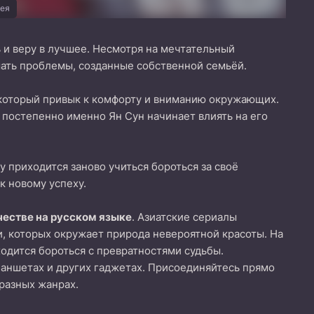
ея
ь и веру в лучшее. Несмотря на мечтательный
шать проблемы, созданные собственной семьёй.
, который привык к комфорту и вниманию окружающих.
 постепенно именно Ян Сун начинает влиять на его
 приходится заново учиться бороться за своё
к новому успеху.
честве на русском языке
. Азиатские сериалы
и, которых окружает природа невероятной красоты. На
одится бороться с превратностями судьбы.
ланшетах и других гаджетах. Присоединяйтесь прямо
 разных жанрах.