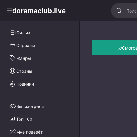
doramaclub.live
Фильмы
Сериалы
Смотр
Жанры
Страны
Новинки
Вы смотрели
Топ 100
Мне повезёт