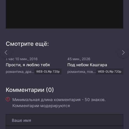
Смотрите ещё:
1 час 10 мин., 2016
45 мин., 2026
Прости, я люблю тебя
Под небом Кашгара
романтика, драма, мелодрама
романтика, повседневность, молодость, семейный
WEB-DLRip 720p
WEB-DLRip 720p
Комментарии (0)
Минимальная длина комментария - 50 знаков.
Комментарии модерируются