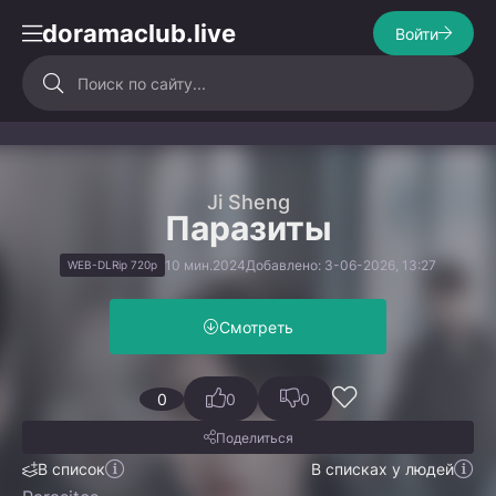
doramaclub.live
Войти
Ji Sheng
Паразиты
10 мин.
2024
Добавлено: 3-06-2026, 13:27
WEB-DLRip 720p
Смотреть
0
0
0
Поделиться
В список
В списках у людей