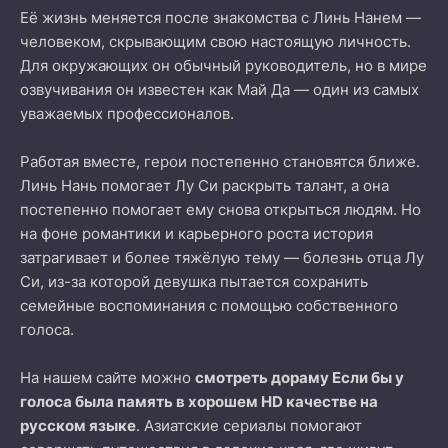
Её жизнь меняется после знакомства с Линь Нанем —
человеком, скрывающим свою настоящую личность.
Для окружающих он обычный руководитель, но в мире
озвучивания он известен как Май Да — один из самых
уважаемых профессионалов.
Работая вместе, герои постепенно становятся ближе.
Линь Нань помогает Лу Си раскрыть талант, а она
постепенно помогает ему снова открыться людям. Но
на фоне романтики и карьерного роста история
затрагивает и более тяжёлую тему — болезнь отца Лу
Си, из-за которой девушка пытается сохранить
семейные воспоминания с помощью собственного
голоса.
На нашем сайте можно
смотреть дораму Если бы у
голоса была память в хорошем HD качестве на
русском языке
. Азиатские сериалы помогают