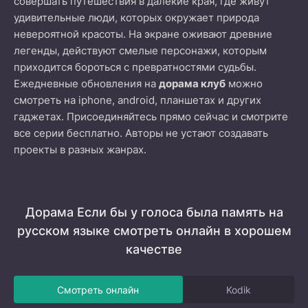
совершать путешествия в далекие края, где живут
удивительные люди, которых окружает природа
невероятной красоты. На экране оживают древние
легенды, действуют смелые персонажи, которым
приходится бороться с превратностями судьбы.
Ежедневные обновления на
дорама клуб
можно
смотреть на iphone, android, планшетах и других
гаджетах. Присоединяйтесь прямо сейчас и смотрите
все серии бесплатно. Авторы не устают создавать
проекты в разных жанрах.
Дорама Если бы у голоса была память на
русском языке смотреть онлайн в хорошем
качестве
Смотреть онлайн
Kodik