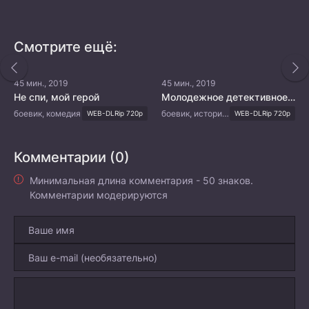
Смотрите ещё:
45 мин., 2019
45 мин., 2019
Не спи, мой герой
Молодежное детективное агентство Китайской республики
боевик, комедия
боевик, история, мистика, романтика
WEB-DLRip 720p
WEB-DLRip 720p
Комментарии (0)
Минимальная длина комментария - 50 знаков.
Комментарии модерируются