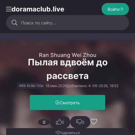
doramaclub.live
Войти
Ran Shuang Wei Zhou
Пылая вдвоём до
рассвета
18 мин.
2026
Добавлено: 4-06-2026, 18:52
WEB-DLRip 720p
Смотреть
0
0
0
Поделиться