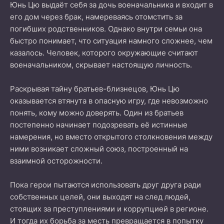
Юнь Цю выдаёт себя за дочь военачальника и входит в
его дом через брак, намереваясь отомстить за
погибших родственников. Однако внутри семьи она
быстро понимает, что ситуация намного сложнее, чем
казалось. Человек, которого окружающие считают
военачальником, скрывает настоящую личность.
Раскрывая тайну братьев-близнецов, Юнь Цю
оказывается втянута в опасную игру, где невозможно
понять, кому можно доверять. Один из братьев
постепенно начинает подозревать её истинные
намерения, но вместо открытого столкновения между
ними возникает сложный союз, построенный на
взаимной осторожности.
Пока герои пытаются использовать друг друга ради
собственных целей, они выходят на след людей,
стоящих за преступлениями и коррупцией в регионе.
И тогда их борьба за месть превращается в попытку