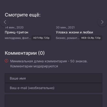
Смотрите ещё:
14 мин., 2020
30 мин., 2021
Принц-тритон
Уловка жизни и любви
мелодрама, фэнтези, мистика, романтика, молодость, драма
бизнес, романтика, драма
HDTVRip 720p
WEB-DLRip 720p
Комментарии (0)
Минимальная длина комментария - 50 знаков.
Комментарии модерируются