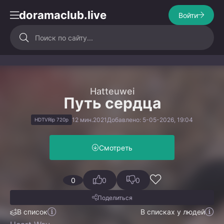
doramaclub.live
Войти
Hatteuwei
Путь сердца
12 мин.
2021
Добавлено: 5-05-2026, 19:04
HDTVRip 720p
Смотреть
0
0
0
Поделиться
В список
В списках у людей