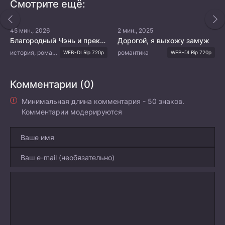
Смотрите ещё:
45 мин., 2026
2 мин., 2025
Благородный Чэнь и прекрасная Цзинь
Дорогой, я выхожу замуж
история, романтика
романтика
WEB-DLRip 720p
WEB-DLRip 720p
Комментарии (0)
Минимальная длина комментария - 50 знаков.
Комментарии модерируются