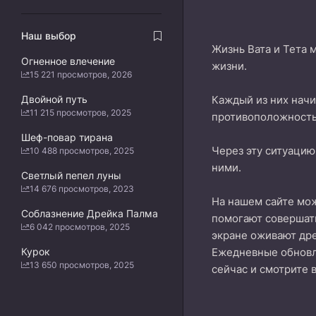
Наш выбор
Жизнь Вата и Тета 
Огненное влечение
жизни.
15 221 просмотров, 2026
Двойной путь
Каждый из них начи
11 215 просмотров, 2025
противоположност
Шеф-повар тирана
Через эту ситуацию
10 488 просмотров, 2025
ними.
Светлый пепел луны
14 676 просмотров, 2023
На нашем сайте м
Соблазнение Дрейка Палма
помогают совершать
6 042 просмотров, 2025
экране оживают дре
Курок
Ежедневные обнов
13 650 просмотров, 2025
сейчас и смотрите 