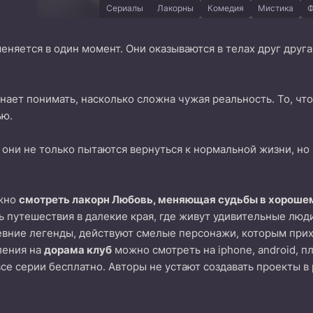
Сериалы
Лакорны
Комедия
Мистика
Ф
меняется в один момент. Они оказываются в телах друг друга
нает понимать, насколько сложна чужая реальность. То, чт
ью.
 они не только пытаются вернуться к нормальной жизни, но 
ожно
смотреть лакорн Любовь, меняющая судьбы в хорошем
 путешествия в далекие края, где живут удивительные люд
вние легенды, действуют смелые персонажи, которым прих
ления на
дорама клуб
можно смотреть на iphone, android, п
все серии бесплатно. Авторы не устают создавать проекты в