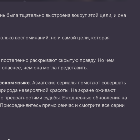
нь была тщательно выстроена вокруг этой цели, и она
олько воспоминаний, но и самой цели, которая
е постепенно раскрывают скрытую правду. Но чем
 опаснее, чем она могла представить.
усском языке
. Азиатские сериалы помогают совершать
природа невероятной красоты. На экране оживают
 с превратностями судьбы. Ежедневные обновления на
. Присоединяйтесь прямо сейчас и смотрите все серии