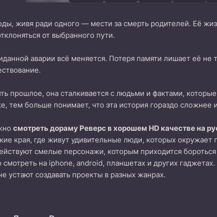
ды, живя ради одного — мести за смерть родителей. Её жиз
отклоняться от выбранного пути.
данной аварии всё меняется. Потеря памяти лишает её не т
ествование.
ть прошлое, она сталкивается с людьми и фактами, которы
ке, тем больше понимает, что эта история гораздо сложнее и
ожно
смотреть дораму Реверс в хорошем HD качестве на р
кие края, где живут удивительные люди, которых окружает 
ействуют смелые персонажи, которым приходится бороться
смотреть на iphone, android, планшетах и других гаджетах
не устают создавать проекты в разных жанрах.