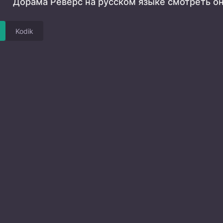
Дорама Реверс на русском языке смотреть о
Kodik