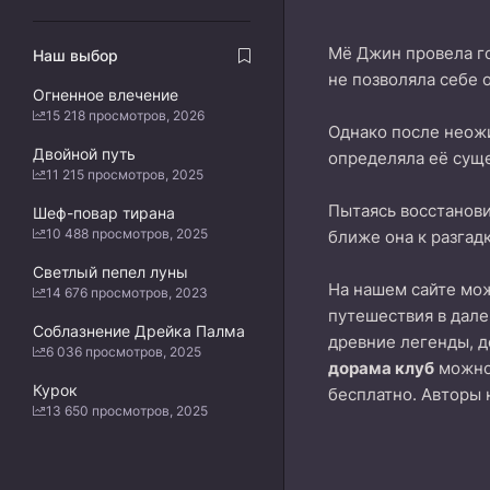
Мё Джин провела го
Наш выбор
не позволяла себе 
Огненное влечение
15 218 просмотров, 2026
Однако после неожи
Двойной путь
определяла её сущ
11 215 просмотров, 2025
Пытаясь восстанови
Шеф-повар тирана
10 488 просмотров, 2025
ближе она к разгад
Светлый пепел луны
На нашем сайте м
14 676 просмотров, 2023
путешествия в дале
Соблазнение Дрейка Палма
древние легенды, д
6 036 просмотров, 2025
дорама клуб
можно 
Курок
бесплатно. Авторы 
13 650 просмотров, 2025