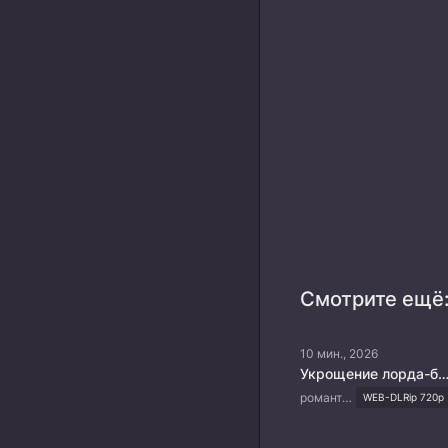
Смотрите ещё
10 мин., 2026
Укрощение лорда-бабн
романтика
WEB-DLRip 720p