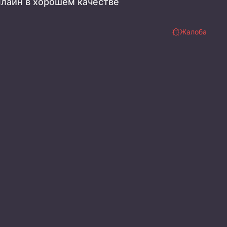
нлайн в хорошем качестве
Жалоба