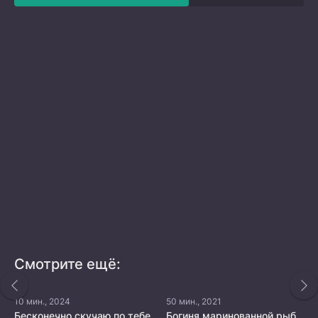
Смотрите ещё:
10 мин., 2024
50 мин., 2021
Бесконечно скучаю по тебе
Богиня маринованной рыбки