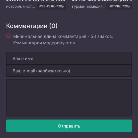
история, мистика, романтика
гурман, комедия, романтика
WEB-DLRip 720p
HDTVRip 720p
Комментарии (0)
Минимальная длина комментария - 50 знаков.
Комментарии модерируются
Отправить