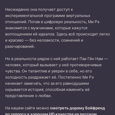
Неожиданно она получает доступ к
экспериментальной программе виртуальных
отношений. Попав в цифровую реальность, Ми Рэ
знакомится с мужчинами, которые кажутся
воплощением её идеалов. Здесь всё происходит легко
и красиво — без неловкости, сомнений и
разочарований.
Но в реальности рядом с ней работает Пак Гён Нам —
человек, который вызывает у неё противоречивые
чувства. Он талантлив и уверен в себе, но его
холодность раздражает её. Постепенно Ми Рэ
начинает замечать, что за его равнодушием
скрывается история, способная изменить её
представление о любви.
На нашем сайте можно
смотреть дораму Бойфренд
по запросу в хорошем HD качестве на русском