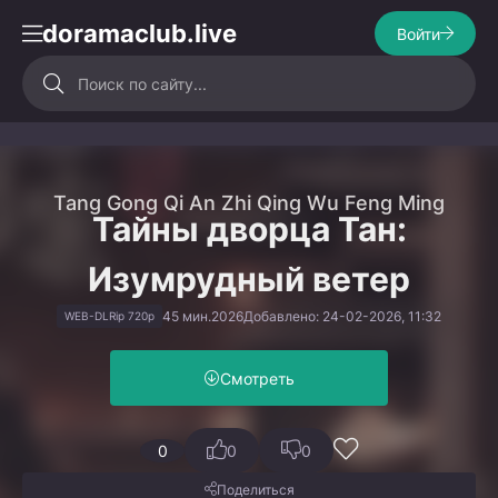
doramaclub.live
Войти
Tang Gong Qi An Zhi Qing Wu Feng Ming
Тайны дворца Тан:
Изумрудный ветер
45 мин.
2026
Добавлено: 24-02-2026, 11:32
WEB-DLRip 720p
Смотреть
0
0
0
Поделиться