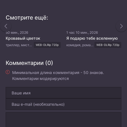
Смотрите ещё:
50 мин., 2026
1 час 10 мин., 2026
Кровавый цветок
Я подарю тебе вселенную
триллер, мистика, психология, криминал
комедия, романтика, драма, семейный
WEB-DLRip 720p
WEB-DLRip 720p
Комментарии (0)
Минимальная длина комментария - 50 знаков.
Комментарии модерируются