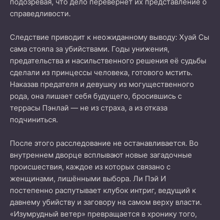
подозревая, что дело перевернёт их представление о
справедливости.
Следствие приводит к неожиданному выводу: Хуай Сы
сама стояла за убийствами. Годы унижения,
предательства и насильственного решения её судьбы
сделали из принцессы человека, готового мстить.
Наказав предателя и девушку из могущественного
рода, она лишает себя будущего, бросившись с
террасы Пэнлай — не из страха, а из отказа
подчиниться.
После этого расследование не останавливается. Во
внутреннем дворце всплывают новые загадочные
происшествия, каждое из которых связано с
женщинами, лишёнными выбора. Ли Пэй И
постепенно распутывает клубок интриг, ведущий к
давнему убийству и заговору на самом верху власти.
«Изумрудный ветер» превращается в хронику того,