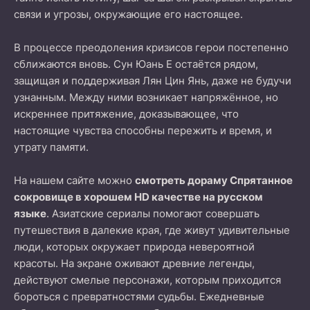
связи и угрозы, окружающие его настоящее.
В процессе преодоления кризисов герои постепенно
сближаются вновь. Сун Юань Е остаётся рядом,
защищая и поддерживая Лян Цин Янь, даже не будучи
узнанным. Между ними возникает напряжённое, но
искреннее притяжение, доказывающее, что
настоящие чувства способны пережить и время, и
утрату памяти.
На нашем сайте можно
смотреть дораму Спрятанное
сокровище в хорошем HD качестве на русском
языке
. Азиатские сериалы помогают совершать
путешествия в далекие края, где живут удивительные
люди, которых окружает природа невероятной
красоты. На экране оживают древние легенды,
действуют смелые персонажи, которым приходится
бороться с превратностями судьбы. Ежедневные