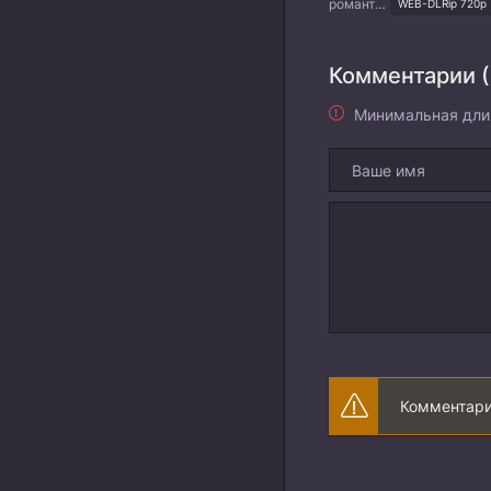
романтика
WEB-DLRip 720p
Комментарии (
Минимальная дли
Комментари