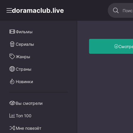
doramaclub.live
Фильмы
Сериалы
Смотр
Жанры
Страны
Новинки
Вы смотрели
Топ 100
Мне повезёт