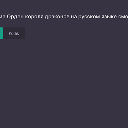
а Орден короля драконов на русском языке смо
Kodik