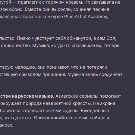
ругой — прагматик с горячим нравом. Их связывала не
узой обоих. Вместе они выросли, сочиняя песни в
анс участвовать в конкурсе Plus Artist Academy,
льство, Пиано чувствует себя обманутой, а сам Сол,
 одиночество. Музыка, когда-то спасавшая их, теперь
старую мелодию, они понимают, что не потеряли
ю, ставшую символом прощения. Музыка вновь соединяет
стве на русском языке
. Азиатские сериалы помогают
 окружает природа невероятной красоты. На экране
бороться с превратностями судьбы. Ежедневные
ругих гаджетах. Присоединяйтесь прямо сейчас и
анрах.