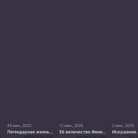
:
45 мин., 2022
12 мин., 2025
2 мин., 2025
Легендарная жизнь императрицы Лау
Её величество Феникс
Искушение 