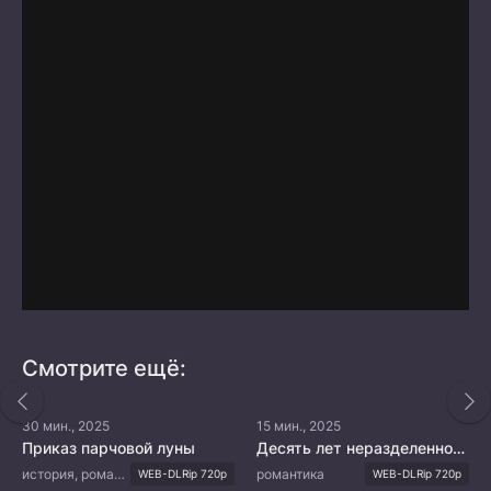
Смотрите ещё:
30 мин., 2025
15 мин., 2025
Приказ парчовой луны
Десять лет неразделенной любви
история, романтика
романтика
WEB-DLRip 720p
WEB-DLRip 720p