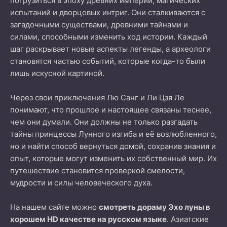
погрузиться в эпоху древних империй, магических
испытаний и дворцовых интриг. Они сталкиваются с
загадочными существами, древними тайнами и
силами, способными изменить ход истории. Каждый
шаг раскрывает новые аспекты легенды, а археологи
становятся частью событий, которые когда-то были
лишь искусной картиной.
Через свои приключения Лю Санг и Ли Цзя Ле
понимают, что прошлое и настоящее связаны теснее,
чем они думали. Они должны не только разгадать
тайны принцессы Лунного изгиба и её возлюбленного,
но и найти способ вернуться домой, сохранив знания и
опыт, которые могут изменить их собственный мир. Их
путешествие становится проверкой смелости,
мудрости и силы человеческого духа.
На нашем сайте можно
смотреть дораму Эхо луны в
хорошем HD качестве на русском языке
. Азиатские