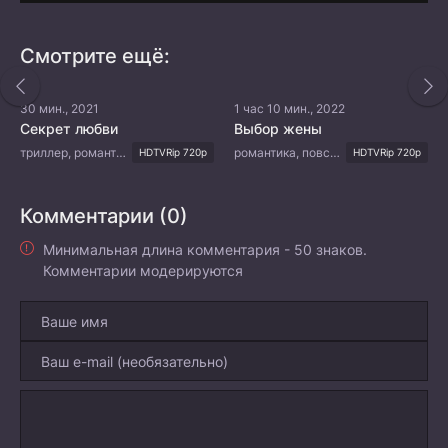
Смотрите ещё:
30 мин., 2021
1 час 10 мин., 2022
Секрет любви
Выбор жены
триллер, романтика
романтика, повседневность, драма
HDTVRip 720p
HDTVRip 720p
Комментарии (0)
Минимальная длина комментария - 50 знаков.
Комментарии модерируются