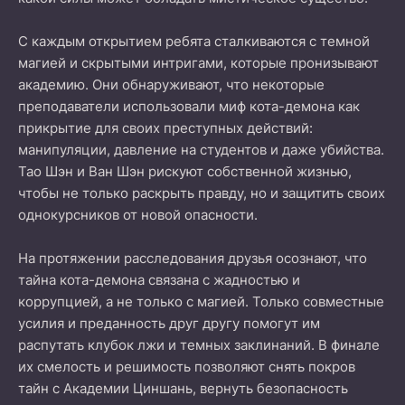
С каждым открытием ребята сталкиваются с темной
магией и скрытыми интригами, которые пронизывают
академию. Они обнаруживают, что некоторые
преподаватели использовали миф кота-демона как
прикрытие для своих преступных действий:
манипуляции, давление на студентов и даже убийства.
Тао Шэн и Ван Шэн рискуют собственной жизнью,
чтобы не только раскрыть правду, но и защитить своих
однокурсников от новой опасности.
На протяжении расследования друзья осознают, что
тайна кота-демона связана с жадностью и
коррупцией, а не только с магией. Только совместные
усилия и преданность друг другу помогут им
распутать клубок лжи и темных заклинаний. В финале
их смелость и решимость позволяют снять покров
тайн с Академии Циншань, вернуть безопасность