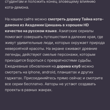
студентам и положить конец зловещему влиянию
кота-демона.
На нашем сайте можно
смотреть дораму Тайна кота-
демона из Академии Циншань в хорошем HD
качестве на русском языке
. Азиатские сериалы
помогают совершать путешествия в далекие края, где
живут удивительные люди, которых окружает природа
невероятной красоты. На экране оживают древние
легенды, действуют смелые персонажи, которым
приходится бороться с превратностями судьбы.
Ежедневные обновления на
дорама клуб
можно
смотреть на iphone, android, планшетах и других
гаджетах. Присоединяйтесь прямо сейчас и смотрите
все серии бесплатно. Авторы не устают создавать
проекты в разных жанрах.