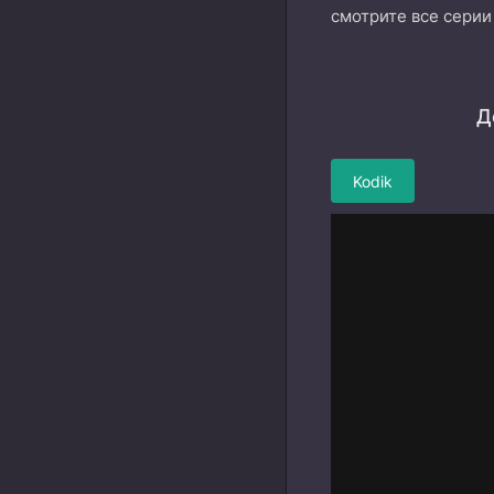
смотрите все серии
Д
Kodik