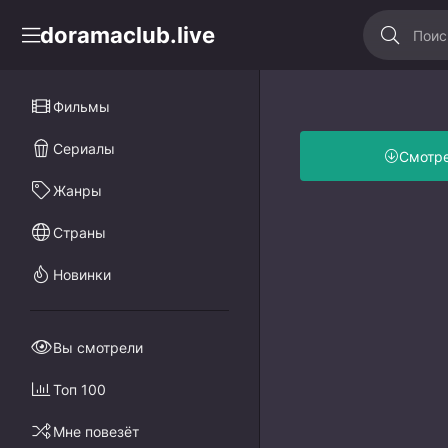
doramaclub.live
Фильмы
Сериалы
Смотр
Жанры
Страны
Новинки
Вы смотрели
Топ 100
Мне повезёт