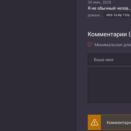
30 мин., 2025
Я не обычный чел
романтика
WEB-DLRip 720p
Комментарии (
Минимальная дли
Комментари