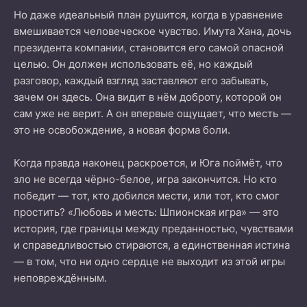
Но даже идеальный план рушится, когда в уравнение
вмешивается человеческое чувство. Имута Хана, дочь
президента компании, становится его самой опасной
целью. Он должен использовать её, но каждый
разговор, каждый взгляд заставляют его забывать,
зачем он здесь. Она видит в нём доброту, которой он
сам уже не верит. А он впервые ощущает, что месть —
это не освобождение, а новая форма боли.
Когда правда наконец раскроется, и Юга поймёт, что
зло не всегда чёрно-белое, игра закончится. Но кто
победит — тот, кто добился мести, или тот, кто смог
простить? «Любовь и месть: Шпионская игра» — это
история, где границы между преданностью, чувствами
и справедливостью стираются, а единственная истина
— в том, что ни одно сердце не выходит из этой игры
неповреждённым.