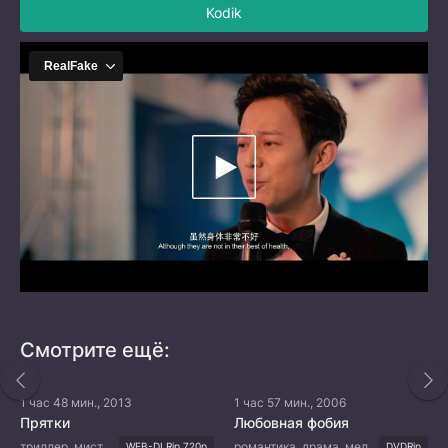
Kodik
Смотрите ещё:
1 час 48 мин., 2013
1 час 57 мин., 2006
Прятки
Любовная фобия
триллер, мистика, ужасы
романтика, драма, мелодрама, сверхъестественное
WEB-DLRip 720p
DVDRip