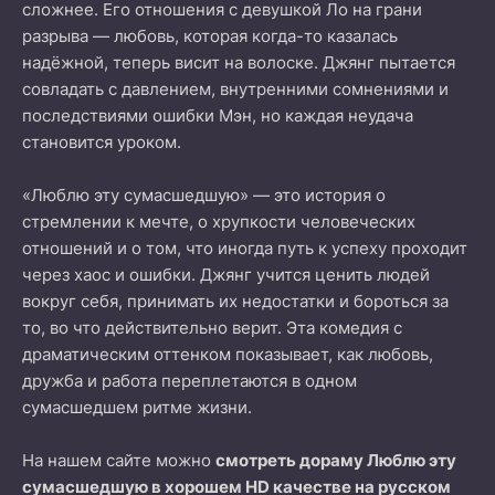
сложнее. Его отношения с девушкой Ло на грани
разрыва — любовь, которая когда-то казалась
надёжной, теперь висит на волоске. Джянг пытается
совладать с давлением, внутренними сомнениями и
последствиями ошибки Мэн, но каждая неудача
становится уроком.
«Люблю эту сумасшедшую» — это история о
стремлении к мечте, о хрупкости человеческих
отношений и о том, что иногда путь к успеху проходит
через хаос и ошибки. Джянг учится ценить людей
вокруг себя, принимать их недостатки и бороться за
то, во что действительно верит. Эта комедия с
драматическим оттенком показывает, как любовь,
дружба и работа переплетаются в одном
сумасшедшем ритме жизни.
На нашем сайте можно
смотреть дораму Люблю эту
сумасшедшую в хорошем HD качестве на русском