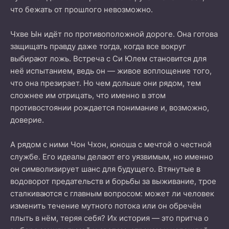
что бежать от прошлого невозможно.
Чхве Ын идёт по противоположной дороге. Она готова
защищать правду даже тогда, когда все вокруг
выбирают ложь. Встреча с Си Юлем становится для
неё испытанием, ведь он — живое воплощение того,
что она презирает. Но чем дольше они рядом, тем
сложнее им отрицать, что именно в этом
противостоянии рождается понимание и, возможно,
доверие.
А рядом с ними Чон Чхон, юноша с мечтой о честной
службе. Его идеалы делают его уязвимым, но именно
он символизирует шанс для будущего. Втянутые в
водоворот предательств и борьбы за выживание, трое
сталкиваются с главным вопросом: может ли человек
изменить течение мутного потока или он обречён
плыть в нём, теряя себя? Их история — это притча о