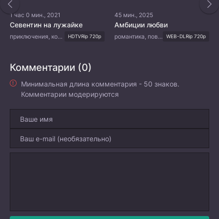
1 час 0 мин., 2021
45 мин., 2025
Севентин на лужайке
Амбиции любви
приключения, комедия
романтика, повседневность, драма, семейный
HDTVRip 720p
WEB-DLRip 720p
Комментарии (0)
Минимальная длина комментария - 50 знаков.
Комментарии модерируются