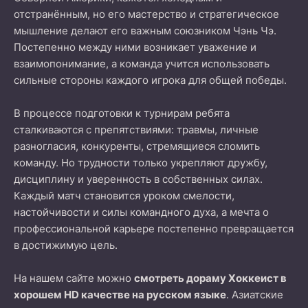
отстранённым, но его мастерство и стратегическое
мышление делают его важным союзником Чэнь Чэ.
Постепенно между ними возникает уважение и
взаимопонимание, а команда учится использовать
сильные стороны каждого игрока для общей победы.
В процессе подготовки к турнирам ребята
сталкиваются с препятствиями: травмы, личные
разногласия, конкуренты, стремящиеся сломить
команду. Но трудности только укрепляют дружбу,
дисциплину и уверенность в собственных силах.
Каждый матч становится уроком смелости,
настойчивости и силы командного духа, а мечта о
профессиональной карьере постепенно превращается
в достижимую цель.
На нашем сайте можно
смотреть дораму Хоккеист в
хорошем HD качестве на русском языке
. Азиатские