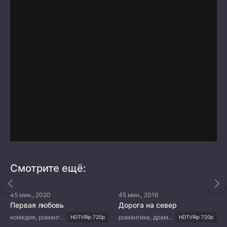
Смотрите ещё:
45 мин., 2020
45 мин., 2016
Первая любовь
Дорога на север
комедия, романтика, молодость
романтика, драма, мелодрама
HDTVRip 720p
HDTVRip 720p