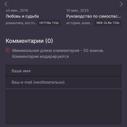
45 мин., 2019
10 мин., 2023
Любовь и судьба
Руководство по самоспасению для королев драмы
романтика, восточные единоборства, драма, фэнтези
история, комедия, романтика, фэнтези
HDTVRip 720p
WEB-DLRip 720p
Комментарии (0)
Минимальная длина комментария - 50 знаков.
Комментарии модерируются