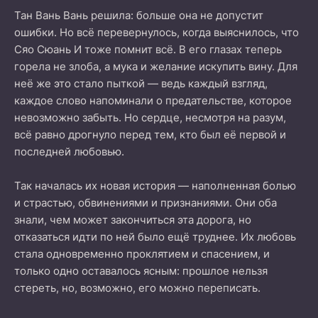
Тан Вань Вань решила: больше она не допустит
ошибки. Но всё перевернулось, когда выяснилось, что
Сяо Сюань И тоже помнит всё. В его глазах теперь
горела не злоба, а мука и желание искупить вину. Для
неё же это стало пыткой — ведь каждый взгляд,
каждое слово напоминали о предательстве, которое
невозможно забыть. Но сердце, несмотря на разум,
всё равно дрогнуло перед тем, кто был её первой и
последней любовью.
Так началась их новая история — наполненная болью
и страстью, обвинениями и признаниями. Они оба
знали, чем может закончиться эта дорога, но
отказаться идти по ней было ещё труднее. Их любовь
стала одновременно проклятием и спасением, и
только одно оставалось ясным: прошлое нельзя
стереть, но, возможно, его можно переписать.