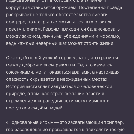
подковёрные игры, в которых сила влияния и
коррупция становятся оружием. Постепенно правда
раскрывает не только обстоятельства смерти
офицера, но и скрытые мотивы тех, кто стоит за
преступлением. Героям приходится балансировать
между законом, личными убеждениями и моралью,
ведь каждый неверный шаг может стоить жизни.
С каждой новой уликой герои узнают, что границы
между добром и злом размыты. Те, кто кажется
союзниками, могут оказаться врагами, а настоящая
опасность скрывается в неожиданных местах.
История заставляет задуматься о человеческой
природе, о том, как страх, желание власти и
стремление к справедливости могут изменить
поступки и судьбы людей.
«Подковерные игры» — это захватывающий триллер,
где расследование превращается в психологическую