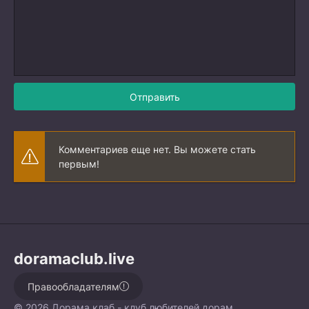
Отправить
Комментариев еще нет. Вы можете стать
первым!
doramaclub.live
Правообладателям
© 2026 Дорама клаб - клуб любителей дорам