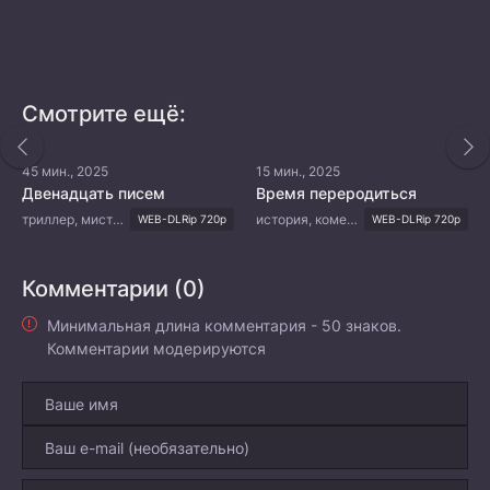
Смотрите ещё:
45 мин., 2025
15 мин., 2025
Двенадцать писем
Время переродиться
триллер, мистика, романтика, фэнтези
история, комедия, восточные единоборства, фэнтези
WEB-DLRip 720p
WEB-DLRip 720p
Комментарии (0)
Минимальная длина комментария - 50 знаков.
Комментарии модерируются