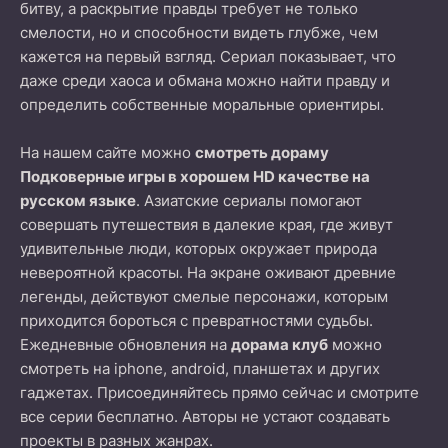
битву, а раскрытие правды требует не только
смелости, но и способности видеть глубже, чем
кажется на первый взгляд. Сериал показывает, что
даже среди хаоса и обмана можно найти правду и
определить собственные моральные ориентиры.
На нашем сайте можно
смотреть дораму
Подковерные игры в хорошем HD качестве на
русском языке
. Азиатские сериалы помогают
совершать путешествия в далекие края, где живут
удивительные люди, которых окружает природа
невероятной красоты. На экране оживают древние
легенды, действуют смелые персонажи, которым
приходится бороться с превратностями судьбы.
Ежедневные обновления на
дорама клуб
можно
смотреть на iphone, android, планшетах и других
гаджетах. Присоединяйтесь прямо сейчас и смотрите
все серии бесплатно. Авторы не устают создавать
проекты в разных жанрах.