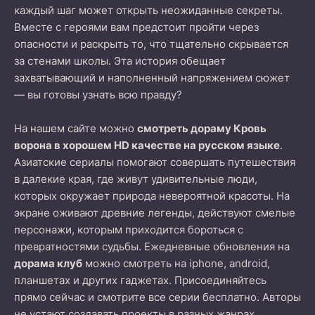
каждый шаг может открыть неожиданные секреты.
Вместе с героями вам предстоит пройти через
опасности и раскрыть то, что тщательно скрывается
за стенами школы. Эта история обещает
захватывающий и наполненный напряжением сюжет
— вы готовы узнать всю правду?
На нашем сайте можно
смотреть дораму Кровь
ворона в хорошем HD качестве на русском языке
.
Азиатские сериалы помогают совершать путешествия
в далекие края, где живут удивительные люди,
которых окружает природа невероятной красоты. На
экране оживают древние легенды, действуют смелые
персонажи, которым приходится бороться с
превратностями судьбы. Ежедневные обновления на
дорама клуб
можно смотреть на iphone, android,
планшетах и других гаджетах. Присоединяйтесь
прямо сейчас и смотрите все серии бесплатно. Авторы
не устают создавать проекты в разных жанрах.