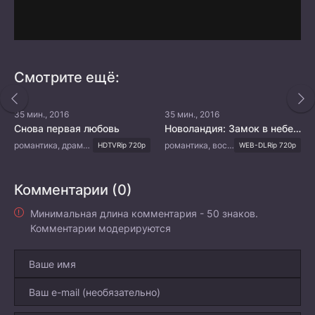
Смотрите ещё:
35 мин., 2016
35 мин., 2016
Снова первая любовь
Новоландия: Замок в небесах
романтика, драма, семейный, мелодрама
романтика, восточные единоборства, фэнтези
HDTVRip 720p
WEB-DLRip 720p
Комментарии (0)
Минимальная длина комментария - 50 знаков.
Комментарии модерируются