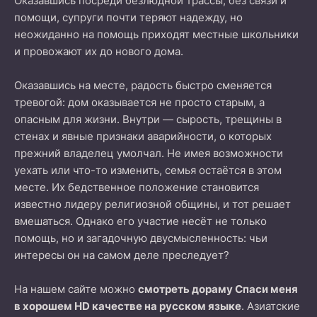
Оказавшись посреди безлюдной трассы, без связи и
помощи, супруги почти теряют надежду, но
неожиданно на помощь приходят местные школьники
и провожают их до нового дома.
Оказавшись на месте, радость быстро сменяется
тревогой: дом оказывается не просто старым, а
опасным для жизни. Внутри — сырость, трещины в
стенах и явные признаки аварийности, о которых
прежний владелец умолчал. Не имея возможности
уехать или что-то изменить, семья остаётся в этом
месте. Их бедственное положение становится
известно лидеру религиозной общины, и тот решает
вмешаться. Однако его участие несёт не только
помощь, но и загадочную двусмысленность: чьи
интересы он на самом деле преследует?
На нашем сайте можно
смотреть дораму Спаси меня
в хорошем HD качестве на русском языке
. Азиатские