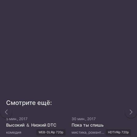
Смотрите ещё:
5 мин., 2017
30 мин., 2017
Высокий ＆ Низкий DTC
Пока ты спишь
комедия
мистика, романтика, драма, сверхъестественное
WEB-DLRip 720p
HDTVRip 720p