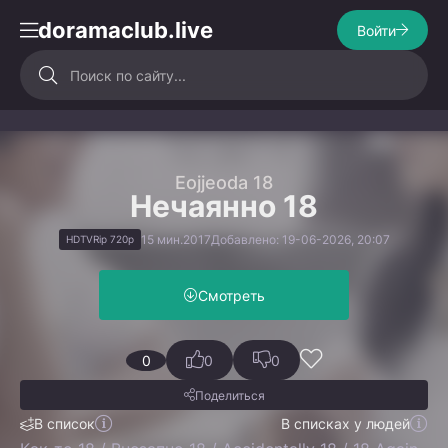
doramaclub.live
Войти
Eojjeoda 18
Нечаянно 18
15 мин.
2017
Добавлено: 19-06-2026, 20:07
HDTVRip 720p
Смотреть
0
0
0
Поделиться
В список
В списках у людей