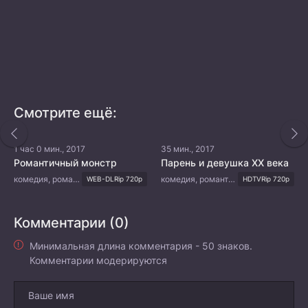
Смотрите ещё:
1 час 0 мин., 2017
35 мин., 2017
Романтичный монстр
Парень и девушка XX века
комедия, романтика, молодость, драма
комедия, романтика, повседневность
WEB-DLRip 720p
HDTVRip 720p
Комментарии (0)
Минимальная длина комментария - 50 знаков.
Комментарии модерируются