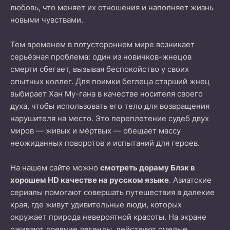
любовь, что меняет их отношения и наполняет жизнь
новыми чувствами.
Тем временем в потустороннем мире возникает
серьёзная проблема: один из новичков-жнецов
смерти сбегает, вызывая беспокойство у своих
опытных коллег. Для поимки беглеца старший жнец
выбирает Хан Му-гана в качестве носителя своего
духа, чтобы использовать его тело для возвращения
нарушителя на место. Это переплетение судеб двух
миров — живых и мёртвых — обещает массу
неожиданных поворотов и испытаний для героев.
На нашем сайте можно
смотреть дораму Блэк в
хорошем HD качестве на русском языке
. Азиатские
сериалы помогают совершать путешествия в далекие
края, где живут удивительные люди, которых
окружает природа невероятной красоты. На экране
оживают древние легенды, действуют смелые