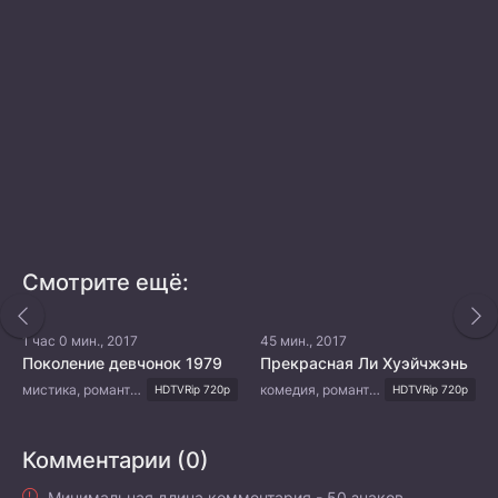
Смотрите ещё:
1 час 0 мин., 2017
45 мин., 2017
Поколение девчонок 1979
Прекрасная Ли Хуэйчжэнь
мистика, романтика, молодость, драма
комедия, романтика
HDTVRip 720p
HDTVRip 720p
Комментарии (0)
Минимальная длина комментария - 50 знаков.