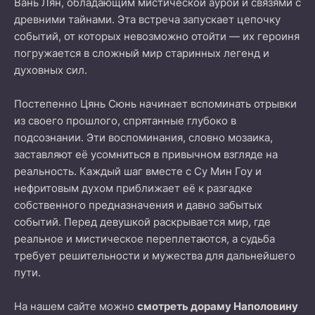
Вань Лян, обладающим мистической аурой и связями с
древними тайнами. Эта встреча запускает цепочку
событий, от которых невозможно отойти — их героиня
погружается в сложный мир старинных легенд и
духовных сил.
Постепенно Цянь Сюнь начинает вспоминать отрывки
из своего прошлого, спрятанные глубоко в
подсознании. Эти воспоминания, словно мозаика,
заставляют её усомниться в привычном взгляде на
реальность. Каждый шаг вместе с Су Мин Гоу и
нефритовым духом приближает её к разгадке
собственного предназначения и давно забытых
событий. Перед девушкой раскрывается мир, где
реальное и мистическое переплетаются, а судьба
требует решительности и мужества для дальнейшего
пути.
На нашем сайте можно
смотреть дораму Наполовину