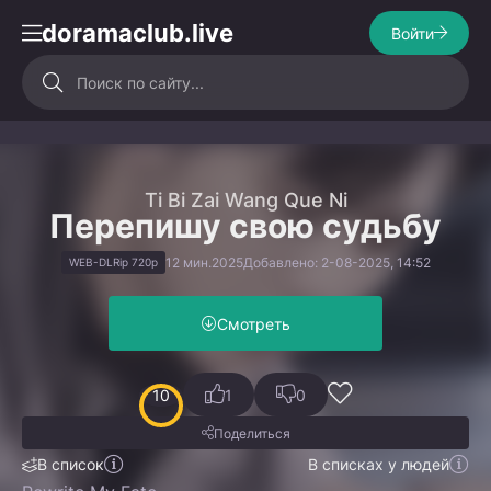
doramaclub.live
Войти
Ti Bi Zai Wang Que Ni
Перепишу свою судьбу
12 мин.
2025
Добавлено: 2-08-2025, 14:52
WEB-DLRip 720p
Смотреть
10
1
0
Поделиться
В список
В списках у людей