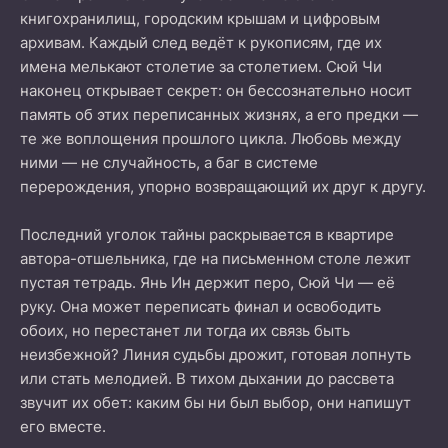
книгохранилищ, городским крышам и цифровым
архивам. Каждый след ведёт к рукописям, где их
имена мелькают столетие за столетием. Сюй Чи
наконец открывает секрет: он бессознательно носит
память об этих переписанных жизнях, а его предки —
те же воплощения прошлого цикла. Любовь между
ними — не случайность, а баг в системе
перерождения, упорно возвращающий их друг к другу.
Последний уголок тайны раскрывается в квартире
автора-отшельника, где на письменном столе лежит
пустая тетрадь. Янь Ин держит перо, Сюй Чи — её
руку. Она может переписать финал и освободить
обоих, но перестанет ли тогда их связь быть
неизбежной? Линия судьбы дрожит, готовая лопнуть
или стать мелодией. В тихом дыхании до рассвета
звучит их обет: каким бы ни был выбор, они напишут
его вместе.