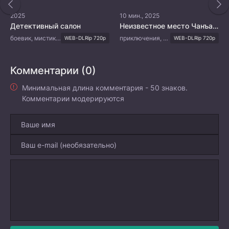
2025
10 мин., 2025
Детективный салон
Неизвестное место Чанъаня: реликвии династии Тан
боевик, мистика, комедия
приключения, триллер, мистика
WEB-DLRip 720p
WEB-DLRip 720p
Комментарии (0)
Минимальная длина комментария - 50 знаков.
Комментарии модерируются