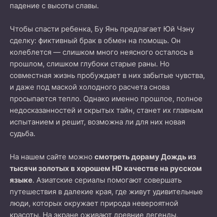
падение с высоты славы.
Чтобы спасти ребенка, Бу Янь предлагает Юй Чэну
сделку: фиктивный брак в обмен на помощь. Он
колеблется — слишком много неясного осталось в
прошлом, слишком глубоки старые раны. Но
совместная жизнь пробуждает в них забытые чувства,
и даже под маской холодного расчета снова
просыпается тепло. Однако именно прошлое, полное
недосказанностей и скрытых тайн, станет их главным
испытанием и решит, возможна ли для них новая
судьба.
На нашем сайте можно
смотреть дораму Дождь из
тысячи золотых в хорошем HD качестве на русском
языке
. Азиатские сериалы помогают совершать
путешествия в далекие края, где живут удивительные
люди, которых окружает природа невероятной
красоты. На экране оживают древние легенды,