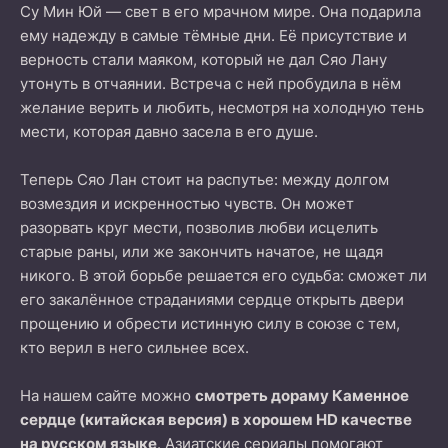
Су Мин Юй — свет в его мрачном мире. Она подарила
ему надежду в самые тёмные дни. Её присутствие и
верность стали маяком, который не дал Сяо Лану
утонуть в отчаянии. Встреча с ней пробудила в нём
желание верить и любить, несмотря на холодную тень
мести, которая давно засела в его душе.
Теперь Сяо Лан стоит на распутье: между долгом
возмездия и искренностью чувств. Он может
разорвать круг мести, позволив любви исцелить
старые раны, или же закончить начатое, не щадя
никого. В этой борьбе решается его судьба: сможет ли
его закалённое страданиями сердце открыть двери
прощению и обрести истинную силу в союзе с тем,
кто верил в него сильнее всех.
На нашем сайте можно
смотреть дораму Каменное
сердце (китайская версия) в хорошем HD качестве
на русском языке
. Азиатские сериалы помогают