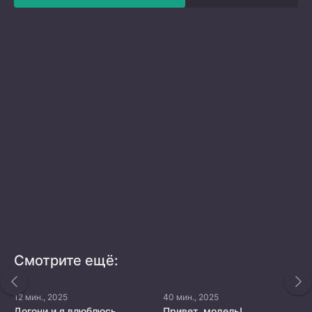
Смотрите ещё:
12 мин., 2025
40 мин., 2025
Догони и я влюблюсь
Привет, модель!