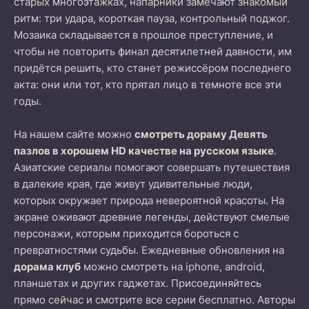
старых многоэтажках, напарники замечают знакомый
ритм: три удара, короткая пауза, контрольный поджог.
Мозаика складывается в прош­лое преступление, и
чтобы не повторить финал десятилетней давности, им
придётся решить, кто станет режиссёром последнего
акта: они или тот, кто прятал лицо в темноте все эти
годы.
На нашем сайте можно
смотреть дораму Девять
пазлов в хорошем HD качестве на русском языке
.
Азиатские сериалы помогают совершать путешествия
в далекие края, где живут удивительные люди,
которых окружает природа невероятной красоты. На
экране оживают древние легенды, действуют смелые
персонажи, которым приходится бороться с
превратностями судьбы. Ежедневные обновления на
дорама клуб
можно смотреть на iphone, android,
планшетах и других гаджетах. Присоединяйтесь
прямо сейчас и смотрите все серии бесплатно. Авторы