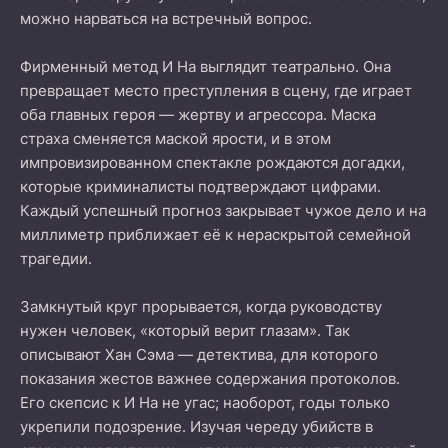
можно нарваться на встречный вопрос.
Фирменный метод И На выглядит театрально. Она
превращает место преступления в сцену, где играет
оба главных героя — жертву и агрессора. Маска
страха сменяется маской ярости, и в этом
импровизированном спектакле рождаются догадки,
которые криминалисты подтверждают цифрами.
Каждый успешный прогноз закрывает чужое дело и на
миллиметр приближает её к нераскрытой семейной
трагедии.
Замкнутый круг прорывается, когда руководству
нужен человек, «который верит глазам». Так
описывают Хан Сэма — детектива, для которого
показания жестов важнее содержания протоколов.
Его скепсис к И На не угас; наоборот, годы только
укрепили подозрение. Изучая череду убийств в