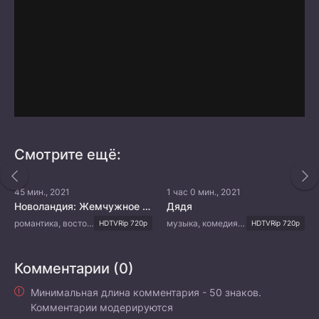
Смотрите ещё:
45 мин., 2021
1 час 0 мин., 2021
Новоландия: Жемчужное затмение
Дядя
романтика, восточные единоборства, фэнтези
музыка, комедия, драма
HDTVRip 720p
HDTVRip 720p
Комментарии (0)
Минимальная длина комментария - 50 знаков.
Комментарии модерируются