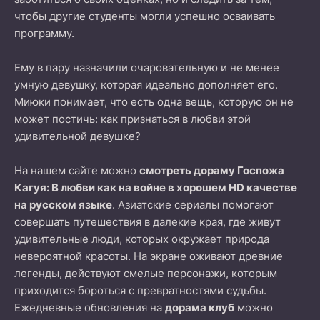
чтобы другие студенты могли успешно осваивать
программу.
Ему в пару назначили очаровательную и не менее
умную девушку, которая идеально дополняет его.
Миюки понимает, что есть одна вещь, которую он не
может постичь: как признаться в любви этой
удивительной девушке?
На нашем сайте можно
смотреть дораму Госпожа
Кагуя: В любви как на войне в хорошем HD качестве
на русском языке
. Азиатские сериалы помогают
совершать путешествия в далекие края, где живут
удивительные люди, которых окружает природа
невероятной красоты. На экране оживают древние
легенды, действуют смелые персонажи, которым
приходится бороться с превратностями судьбы.
Ежедневные обновления на
дорама клуб
можно