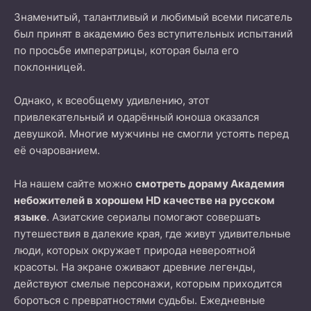
Знаменитый, талантливый и любимый всеми писатель
был принят в академию без вступительных испытаний
по просьбе императрицы, которая была его
поклонницей.
Однако, к всеобщему удивлению, этот
привлекательный и одарённый юноша оказался
девушкой. Многие мужчины не смогли устоять перед
её очарованием.
На нашем сайте можно
смотреть дораму Академия
небожителей в хорошем HD качестве на русском
языке
. Азиатские сериалы помогают совершать
путешествия в далекие края, где живут удивительные
люди, которых окружает природа невероятной
красоты. На экране оживают древние легенды,
действуют смелые персонажи, которым приходится
бороться с превратностями судьбы. Ежедневные