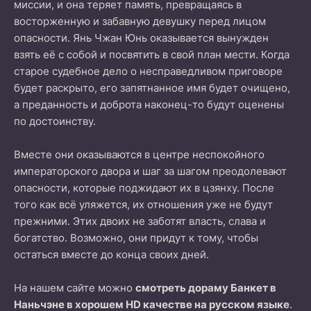
миссии, и она теряет память, превращаясь в
восторженную и забавную девушку перед лицом
опасности. Янь Чжан Юнь оказывается вынужден
взять её с собой и посвятить в свой план мести. Когда
старое судебное дело о несправедливом приговоре
будет раскрыто, его запятнанное имя будет очищено,
а преданность и доброта наконец-то будут оценены
по достоинству.
Вместе они оказываются в центре неспокойного
императорского двора и шаг за шагом преодолевают
опасности, которые поджидают их в цзянху. После
того как всё уляжется, их отношения уже не будут
прежними. Этих двоих не заботят власть, слава и
богатство. Возможно, они придут к тому, чтобы
остаться вместе до конца своих дней.
На нашем сайте можно
смотреть дораму Банкет в
Наньчэне в хорошем HD качестве на русском языке
.